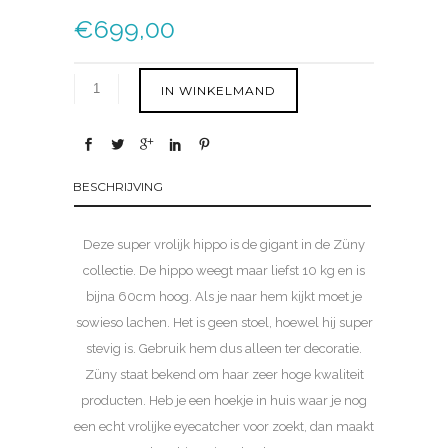
€
699,00
IN WINKELMAND
BESCHRIJVING
Deze super vrolijk hippo is de gigant in de Züny
collectie. De hippo weegt maar liefst 10 kg en is
bijna 60cm hoog. Als je naar hem kijkt moet je
sowieso lachen. Het is geen stoel, hoewel hij super
stevig is. Gebruik hem dus alleen ter decoratie.
Züny staat bekend om haar zeer hoge kwaliteit
producten. Heb je een hoekje in huis waar je nog
een echt vrolijke eyecatcher voor zoekt, dan maakt