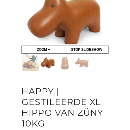
ZOOM +
STOP SLIDESHOW
HAPPY |
GESTILEERDE XL
HIPPO VAN ZÜNY
10KG