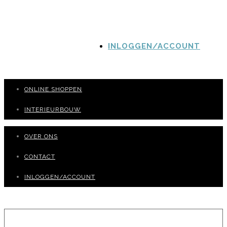
INLOGGEN/ACCOUNT
ONLINE SHOPPEN
INTERIEURBOUW
OVER ONS
CONTACT
INLOGGEN/ACCOUNT