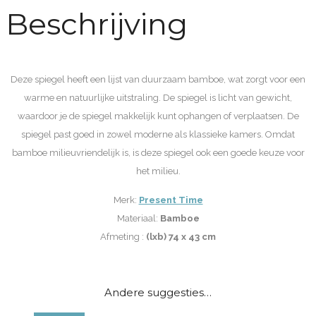
Beschrijving
aantal
Deze spiegel heeft een lijst van duurzaam bamboe, wat zorgt voor een
warme en natuurlijke uitstraling. De spiegel is licht van gewicht,
waardoor je de spiegel makkelijk kunt ophangen of verplaatsen. De
spiegel past goed in zowel moderne als klassieke kamers. Omdat
bamboe milieuvriendelijk is, is deze spiegel ook een goede keuze voor
het milieu.
Merk:
Present Time
Materiaal:
Bamboe
Afmeting :
(lxb) 74 x 43 cm
Andere suggesties…