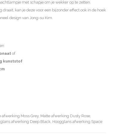
nachtlampje met schapje om je wekker op te zetten.
draait, kan je deze voor een bijzonder effect ook in de hoek
oneel design van Jong-su Kim.
en
onaat
of
g kunststof
 cm
e afwerking Moss Grey, Matte afwerking Dusty Rose,
glans afwerking Deep Black, Hoogglans afwerking Space