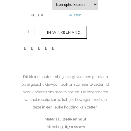
KLEUR
Wissen
IN WINKELMAND
Dit kleine houten robotje zorgt voor een glimlach
op je gezicht. Gewoon leuk om zo neer te zetten, of
voor kinderen om mee te spelen. De ledenmaten
van het robotje kan je lichtjes bewegen, zodat je
deze in een leuke houding kan zetten.
Materiaal:
Beukenhout
Afmeting:
6,7 x 11 cm