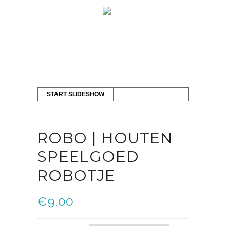
START SLIDESHOW
ROBO | HOUTEN
SPEELGOED
ROBOTJE
€
9,00