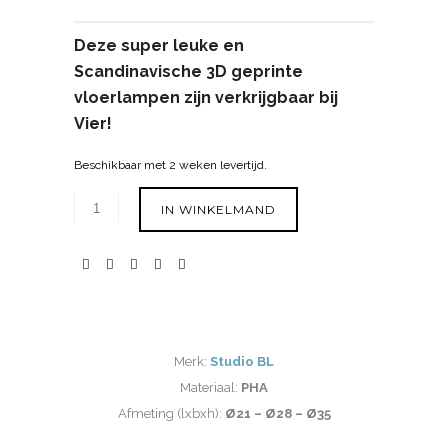
Deze super leuke en
Scandinavische 3D geprinte
vloerlampen zijn verkrijgbaar bij
Vier!
Beschikbaar met 2 weken levertijd.
IN WINKELMAND
Merk:
Studio BL
Materiaal:
PHA
Afmeting (lxbxh):
Ø21 – Ø28 – Ø35