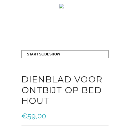
START SLIDESHOW
DIENBLAD VOOR
ONTBIJT OP BED
HOUT
€
59,00