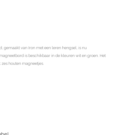
, gemaakt van Iron met een leren hengsel, is nu
et magneetbord is beschikbaar in de kleuren wit en groen. Het
 zes houten magneetjes.
D
i
t
ubel
p