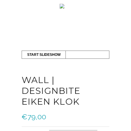
START SLIDESHOW
WALL |
DESIGNBITE
EIKEN KLOK
€
79,00