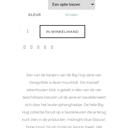
KLEUR
Wissen
IN WINKELMAND
Een van de kanjers van de Big Hug serie van
DesignBite is deze muurklok. De massief
eikenhouten klok is gelakt in één van de vier
beschikbare kleuren uit de serie en karakteriseert
zich door het leuke ophanghaakje. De hele Big
Hug collectie focust op 4 basiskleuren die je terug
kunt zien in de producten: midnight blue (blauw),
bone (grijs), blush (roze) en lemon (geel). Het